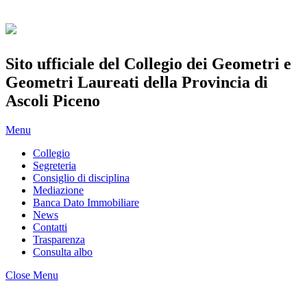
Sito ufficiale del Collegio dei Geometri e
Geometri Laureati della Provincia di
Ascoli Piceno
Menu
Collegio
Segreteria
Consiglio di disciplina
Mediazione
Banca Dato Immobiliare
News
Contatti
Trasparenza
Consulta albo
Close Menu