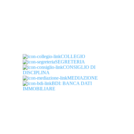
Collegio Provinciale
Geometri e Geometri Laureati
di Ascoli Piceno
COLLEGIO
SEGRETERIA
CONSIGLIO DI
DISCIPLINA
MEDIAZIONE
BDI: BANCA DATI
IMMOBILIARE